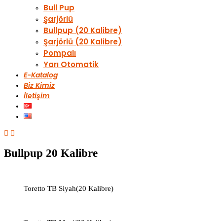
Bull Pup
Şarjörlü
Bullpup (20 Kalibre)
Şarjörlü (20 Kalibre)
Pompalı
Yarı Otomatik
E-Katalog
Biz Kimiz
İletişim
Bullpup 20 Kalibre
Toretto TB Siyah(20 Kalibre)​