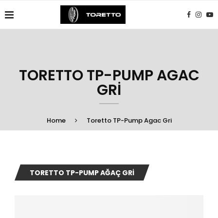
TORETTO TP-PUMP AGAC
GRI​
Home
Toretto TP-Pump Agac Gri​
TORETTO TP-PUMP AĞAÇ GRI​