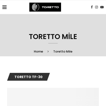
TORETTO MILE
Home
Toretto Mile
TORETTO TF-30