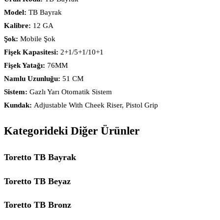
Model:
TB Bayrak
Kalibre:
12 GA
Şok:
Mobile Şok
Fişek Kapasitesi:
2+1/5+1/10+1
Fişek Yatağı:
76MM
Namlu Uzunluğu:
51 CM
Sistem:
Gazlı Yarı Otomatik Sistem
Kundak:
Adjustable With Cheek Riser, Pistol Grip
Kategorideki Diğer Ürünler
Toretto TB Bayrak
Toretto TB Beyaz
Toretto TB Bronz