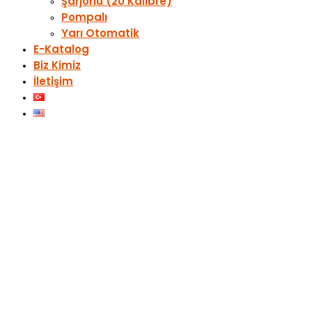
Şarjörlü (20 Kalibre)
Pompalı
Yarı Otomatik
E-Katalog
Biz Kimiz
İletişim