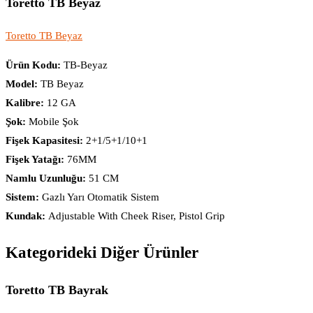
Toretto TB Beyaz
Toretto TB Beyaz
Ürün Kodu:
TB-Beyaz
Model:
TB Beyaz
Kalibre:
12 GA
Şok:
Mobile Şok
Fişek Kapasitesi:
2+1/5+1/10+1
Fişek Yatağı:
76MM
Namlu Uzunluğu:
51 CM
Sistem:
Gazlı Yarı Otomatik Sistem
Kundak:
Adjustable With Cheek Riser, Pistol Grip
Kategorideki Diğer Ürünler
Toretto TB Bayrak