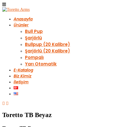
Anasayfa
Ürünler
Bull Pup
Şarjörlü
Bullpup (20 Kalibre)
Şarjörlü (20 Kalibre)
Pompalı
Yarı Otomatik
E-Katalog
Biz Kimiz
İletişim
Toretto TB Beyaz