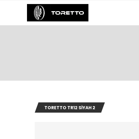
TORETTO TR12 SIYAH 2