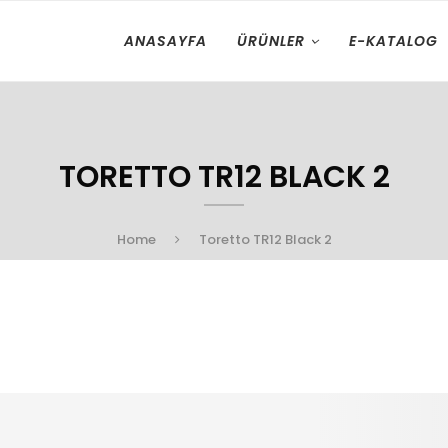
ANASAYFA
ÜRÜNLER
E-KATALOG
TORETTO TR12 BLACK 2
Home
Toretto TR12 Black 2