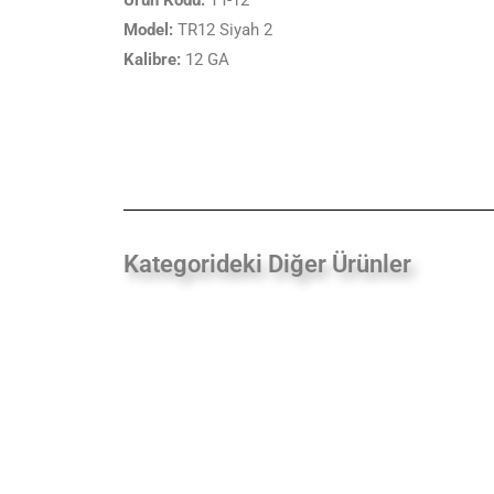
Ürün Kodu:
TT-12
Model:
TR12 Siyah 2
Kalibre:
12 GA
Kategorideki Diğer Ürünler