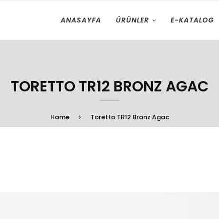
ANASAYFA
ÜRÜNLER
E-KATALOG
TORETTO TR12 BRONZ AGAC
Home
Toretto TR12 Bronz Agac