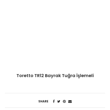
Toretto TR12 Bayrak Tuğra İşlemeli
SHARE