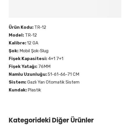
Ürün Kodu:
TR-12
Model:
TR-12
Kalibre:
12 GA
Şok:
Mobil Şok-Slug
Fişek Kapasitesi:
4+1 7+1
Fişek Yatağı:
76MM
Namlu Uzunluğu:
51-61-66-71 CM
Sistem:
Gazlı Yarı Otomatik Sistem
Kundak:
Plastik
Kategorideki Diğer Ürünler