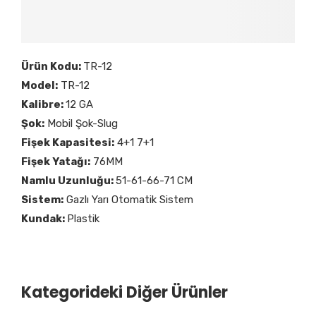
Ürün Kodu:
TR-12
Model:
TR-12
Kalibre:
12 GA
Şok:
Mobil Şok-Slug
Fişek Kapasitesi:
4+1 7+1
Fişek Yatağı:
76MM
Namlu Uzunluğu:
51-61-66-71 CM
Sistem:
Gazlı Yarı Otomatik Sistem
Kundak:
Plastik
Kategorideki Diğer Ürünler