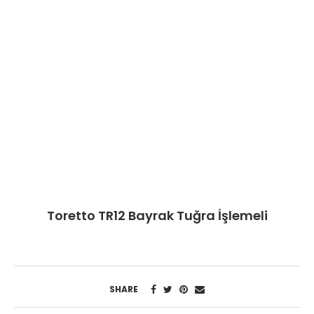
Toretto TR12 Bayrak Tuğra İşlemeli
SHARE